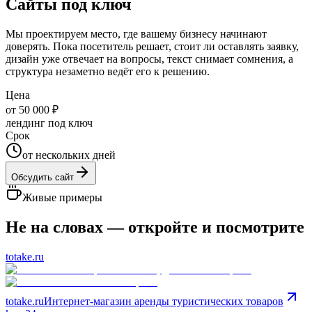
Сайты под ключ
Мы проектируем место, где вашему бизнесу начинают
доверять. Пока посетитель решает, стоит ли оставлять заявку,
дизайн уже отвечает на вопросы, текст снимает сомнения, а
структура незаметно ведёт его к решению.
Цена
от 50 000 ₽
лендинг под ключ
Срок
от нескольких дней
Обсудить сайт
Живые примеры
Не на словах — откройте и посмотрите
totake.ru
totake.ru
Интернет-магазин аренды туристических товаров