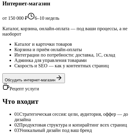
Интернет-магазин
от 150 000 ₽
6–10 недель
Каталог, корзина, онлайн-оплата — под ваши процессы, а не
наоборот
Каталог и карточки товаров
Корзина и приём онлайн-оплаты
Интеграции по потребности: доставка, 1С, склад
Админка для управления товарами
Скорость и SEO — как у контентных страниц
Обсудить
интернет-магазин
Рецепт услуги
Что входит
01
Стратегическая сессия: цели, аудитория, оффер — до
дизайна
02
Продуктовая структура и копирайтинг всех страниц
03
Уникальный дизайн под ваш бренд