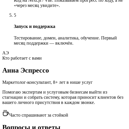
Код на Next.js / Vite. Показываем прогресс по ходу, а не
«через месяц увидите».
5
Запуск и поддержка
Тестирование, домен, аналитика, обучение. Первый
месяц поддержки — включён.
АЭ
Кто работает с вами
Анна Эспрессо
Маркетолог-консультант, 8+ лет в нише услуг
Помогаю экспертам и услуговым бизнесам выйти из
стагнации и собрать систему, которая приносит клиентов без
вашего личного присутствия в каждом звонке.
Часто спрашивают за стойкой
Вопросы и ответы