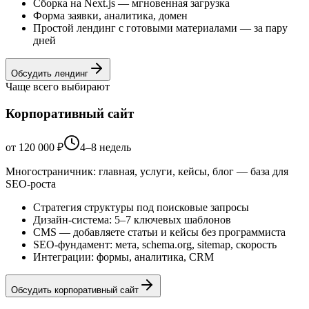
Сборка на Next.js — мгновенная загрузка
Форма заявки, аналитика, домен
Простой лендинг с готовыми материалами — за пару
дней
Обсудить
лендинг
Чаще всего выбирают
Корпоративный сайт
от 120 000 ₽
4–8 недель
Многостраничник: главная, услуги, кейсы, блог — база для
SEO-роста
Стратегия структуры под поисковые запросы
Дизайн-система: 5–7 ключевых шаблонов
CMS — добавляете статьи и кейсы без программиста
SEO-фундамент: мета, schema.org, sitemap, скорость
Интеграции: формы, аналитика, CRM
Обсудить
корпоративный сайт